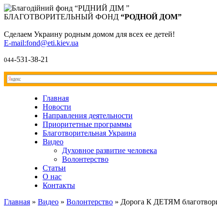
БЛАГОТВОРИТЕЛЬНЫЙ ФОНД
“РОДНОЙ ДОМ”
Сделаем Украину родным домом для всех ее детей!
E-mail:fond@eti.kiev.ua
-531-38-21
044
Главная
Новости
Направления деятельности
Приоритетные программы
Благотворительная Украина
Видео
Духовное развитие человека
Волонтерство
Статьи
О нас
Контакты
Главная
»
Видео
»
Волонтерство
»
Дорога К ДЕТЯМ благотвор