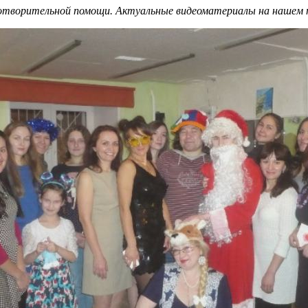
аготворительной помощи. Актуальные видеоматериалы на нашем 