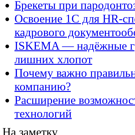
Брекеты при пародонто
Освоение 1С для HR-сп
кадрового документооб
ISKEMA — надёжные гр
лишних хлопот
Почему важно правильн
компанию?
Расширение возможнос
технологий
На заметку