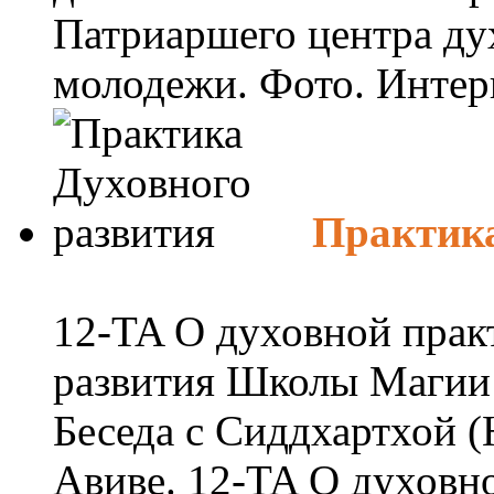
Патриаршего центра дух
молодежи. Фото. Интерв
Практика
12-TA О духовной прак
развития Школы Магии 
Беседа с Сиддхартхой 
Авиве. 12-TA О духовной