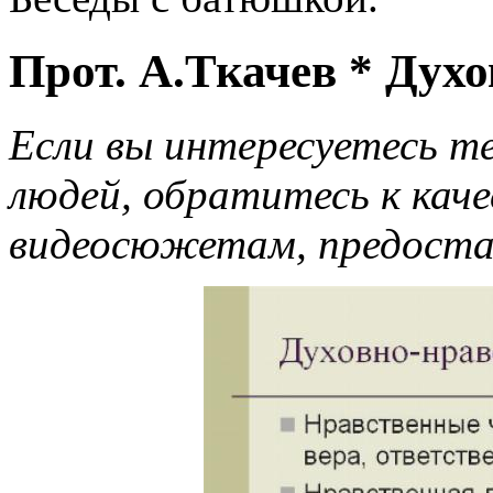
Прот. А.Ткачев * Духо
Если вы интересуетесь т
людей, обратитесь к кач
видеосюжетам, предостав