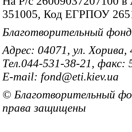
На Р/c 26009037207100 
351005, Код ЕГРПОУ 265
Благотворительный фонд
Адрес: 04071, ул. Хорива, 
Тел.044-531-38-21, факс: 
E-mail: fond@eti.kiev.ua
© Благотворительный фон
права защищены