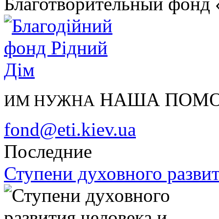
Благотворительный фонд
НАША ПОМ
ИМ НУЖНА
fond@eti.kiev.ua
Последние
Ступени духовного развит