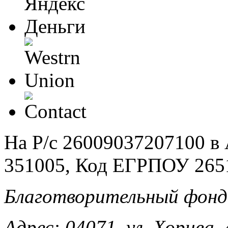
На Р/c 26009037207100 
351005, Код ЕГРПОУ 265
Благотворительный фонд
Адрес: 04071, ул. Хорива, 