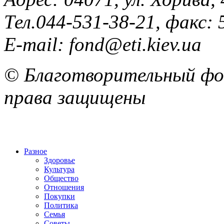
Тел.044-531-38-21, факс: 
E-mail: fond@eti.kiev.ua
© Благотворительный фон
права защищены
Разное
Здоровье
Культура
Общество
Отношения
Покупки
Политика
Семья
Советы