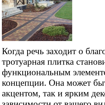
Когда речь заходит о благ
тротуарная плитка станов
функциональным элементо
концепции. Она может бы
акцентом, так и ярким де
зависимости от вашего ви