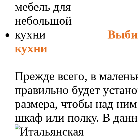
Выби
кухни
Прежде всего, в мален
правильно будет устан
размера, чтобы над ни
шкаф или полку. В данно