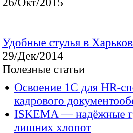
26/Окт/2015
Удобные стулья в Харьков
29/Дек/2014
Полезные статьи
Освоение 1С для HR-сп
кадрового документооб
ISKEMA — надёжные гр
лишних хлопот