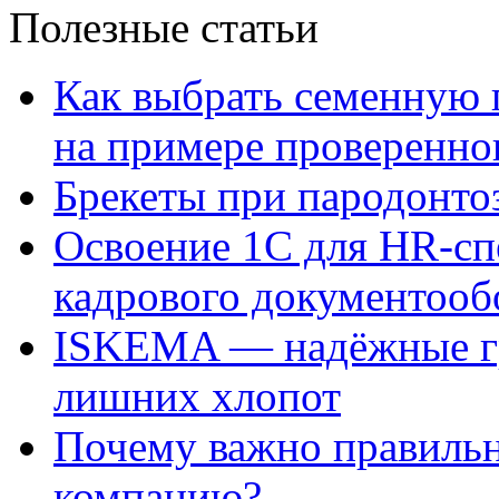
Полезные статьи
Как выбрать семенную 
на примере проверенно
Брекеты при пародонто
Освоение 1С для HR-сп
кадрового документооб
ISKEMA — надёжные гр
лишних хлопот
Почему важно правильн
компанию?