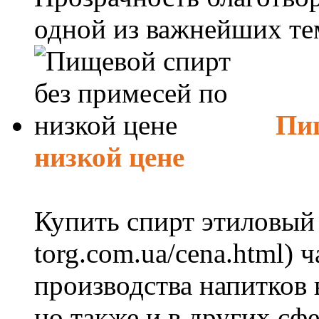
одной из важнейших тем
Пищ
низкой цене
Купить спирт этиловый (h
torg.com.ua/cena.html) 
производства напитков
но также и в других сфе