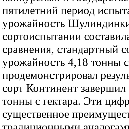
пятилетний период испыта
урожайность Шулиндинки
сортоиспытании составила
сравнения, стандартный с
урожайность 4,18 тонны с
продемонстрировал результ
сорт Континент завершил 
тонны с гектара. Эти ци
существенное преимущест
традиционными аналогам