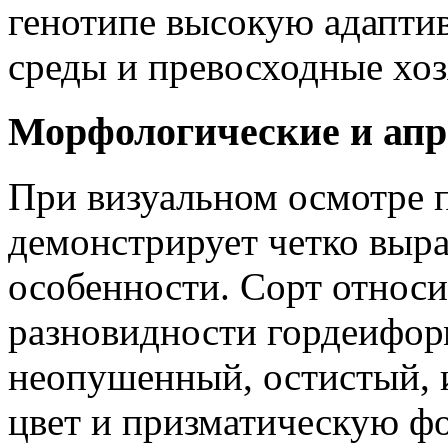
генотипе высокую адапти
среды и превосходные хо
Морфологические и ап
При визуальном осмотре 
демонстрирует четко выр
особенности. Сорт относи
разновидности гордеифор
неопушенный, остистый,
цвет и призматическую фо