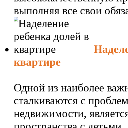
выполняя все свои обяза
Наделе
квартире
Одной из наиболее важн
сталкиваются с пробле
недвижимости, являетс
пространства с детьми.