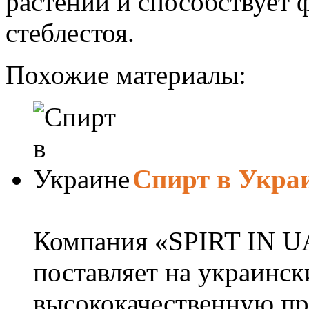
растений и способствует
стеблестоя.
Похожие материалы:
Спирт в Укра
Компания «SPIRT IN UA
поставляет на украинс
высококачественную пр