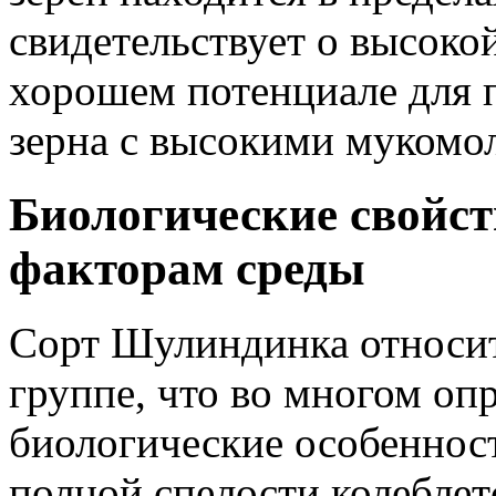
свидетельствует о высоко
хорошем потенциале для 
зерна с высокими мукомо
Биологические свойст
факторам среды
Сорт Шулиндинка относит
группе, что во многом оп
биологические особенност
полной спелости колеблетс