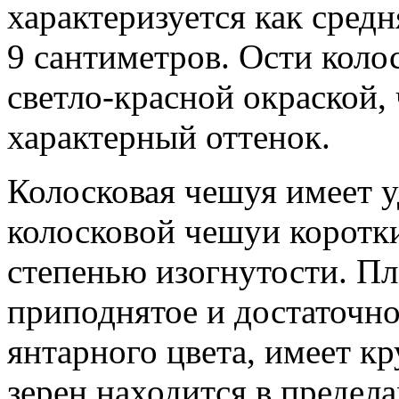
характеризуется как средн
9 сантиметров. Ости колос
светло-красной окраской,
характерный оттенок.
Колосковая чешуя имеет 
колосковой чешуи коротки
степенью изогнутости. П
приподнятое и достаточно
янтарного цвета, имеет к
зерен находится в предела