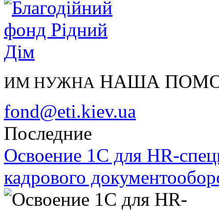
НАША ПОМ
ИМ НУЖНА
fond@eti.kiev.ua
Последние
Освоение 1С для HR-спец
кадрового документообор