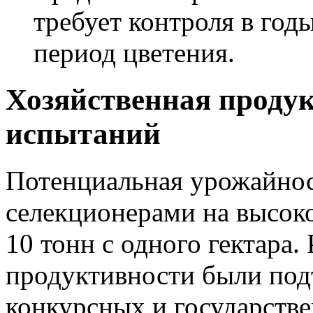
требует контроля в го
период цветения.
Хозяйственная продук
испытаний
Потенциальная урожайност
селекционерами на высоко
10 тонн с одного гектара.
продуктивности были под
конкурсных и государстве