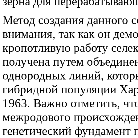
зерна для перерабатыва
Метод создания данного с
внимания, так как он дем
кропотливую работу селе
получена путем объедине
однородных линий, котор
гибридной популяции Харь
1963. Важно отметить, чт
межродового происхожде
генетический фундамент 