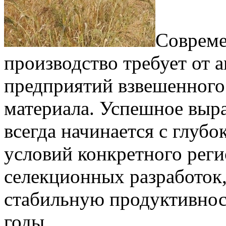
Совреме
производство требует от 
предприятий взвешенного
материала. Успешное выр
всегда начинается с глуб
условий конкретного реги
селекционных разработок,
стабильную продуктивнос
годы.