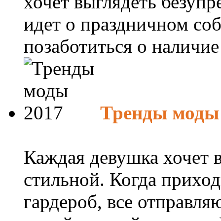
хочет выглядеть безупр
идет о праздничном со
позаботиться о наличие 
Тренды моды
Каждая девушка хочет в
стильной. Когда прихо
гардероб, все отправля