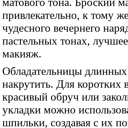
матового тона. Броский м
привлекательно, к тому ж
чудесного вечернего наря
пастельных тонах, лучшее
макияж.
Обладательницы длинных 
накрутить. Для коротких 
красивый обруч или закол
укладки можно использова
шпильки, создавая с их 