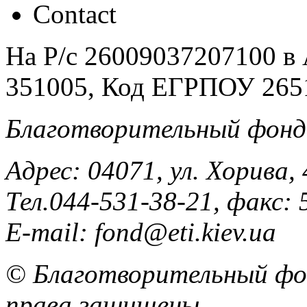
На Р/c 26009037207100 
351005, Код ЕГРПОУ 265
Благотворительный фонд
Адрес: 04071, ул. Хорива, 
Тел.044-531-38-21, факс: 
E-mail: fond@eti.kiev.ua
© Благотворительный фон
права защищены