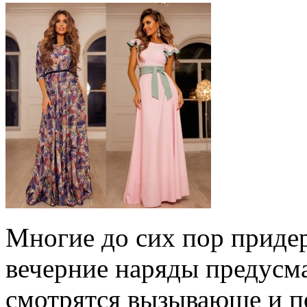
Многие до сих пор приде
вечерние наряды предусма
смотрятся вызывающе и 