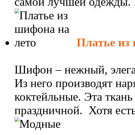
самой лучшей одежды. Н
Платье из
Шифон – нежный, элега
Из него производят нар
коктейльные. Эта ткань
праздничной. Хотя есть 