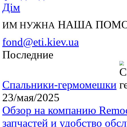
НАША ПОМ
ИМ НУЖНА
fond@eti.kiev.ua
Последние
Спальники-гермомешки
23/мая/2025
Обзор на компанию Remoc
запчастей и удобство обс