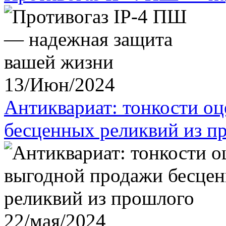
13/Июн/2024
Антиквариат: тонкости о
бесценных реликвий из п
22/мая/2024