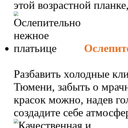
этой возрастной планке, 
Ослепит
Разбавить холодные кл
Тюмени, забыть о мрач
красок можно, надев го
создадите себе атмосфер