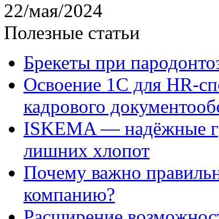
22/мая/2024
Полезные статьи
Брекеты при пародонто
Освоение 1С для HR-сп
кадрового документооб
ISKEMA — надёжные гр
лишних хлопот
Почему важно правильн
компанию?
Расширение возможнос