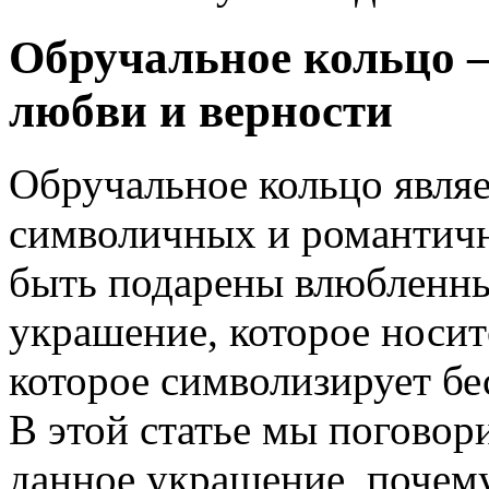
Обручальное кольцо 
любви и верности
Обручальное кольцо явля
символичных и романтичн
быть подарены влюбленны
украшение, которое носитс
которое символизирует бе
В этой статье мы поговори
данное украшение, почему