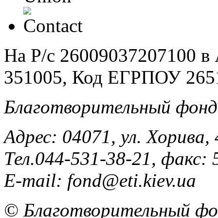
На Р/c 26009037207100 
351005, Код ЕГРПОУ 265
Благотворительный фонд
Адрес: 04071, ул. Хорива, 
Тел.044-531-38-21, факс: 
E-mail: fond@eti.kiev.ua
© Благотворительный фон