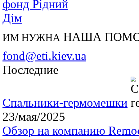
НАША ПОМ
ИМ НУЖНА
fond@eti.kiev.ua
Последние
Спальники-гермомешки
23/мая/2025
Обзор на компанию Remoc