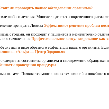
тоит ли проводить полное обследование организма?
евле любого лечения. Многие люди из-за современного ритма жи
Эффективное решение проблем посл
ма с годами, он проходит у пациентов в незначительно отличающ
Профессиональное консультирование как з
ернуться в виде обратного эффекта для вашего организма. Если 
клиника «Альфа — Центр Здоровья»
о следить за состоянием организма и своевременно обращаться к 
бенности проведения процедуры
ыми шагами. Появляется много новых технологий и новейшего о