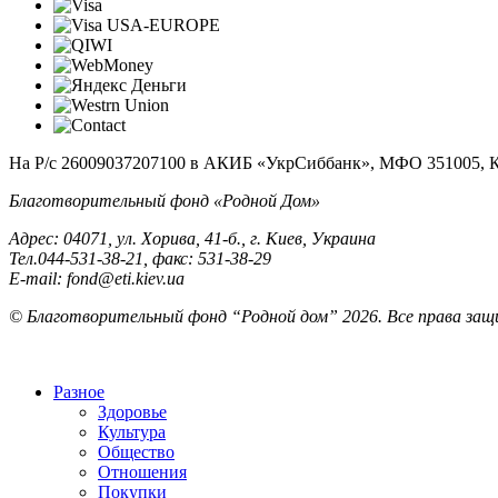
На Р/c 26009037207100 в АКИБ «УкрСиббанк», МФО 351005, 
Благотворительный фонд «Родной Дом»
Адрес: 04071, ул. Хорива, 41-б., г. Киев, Украина
Тел.044-531-38-21, факс: 531-38-29
E-mail: fond@eti.kiev.ua
© Благотворительный фонд “Родной дом” 2026. Все права за
Разное
Здоровье
Культура
Общество
Отношения
Покупки