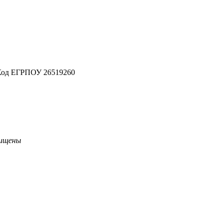
Код ЕГРПОУ 26519260
щищены