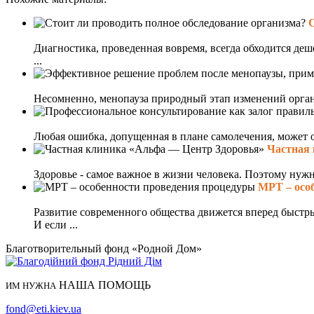
С
Диагностика, проведенная вовремя, всегда обходится деш
...
Несомненно, менопауза природный этап изменений организ
Любая ошибка, допущенная в плане самолечения, может об
Частная 
Здоровье - самое важное в жизни человека. Поэтому нужн
МРТ – осо
Развитие современного общества движется вперед быстр
И если ...
Благотворительный фонд «Родной Дом»
НАША ПОМОЩЬ
ИМ НУЖНА
fond@eti.kiev.ua