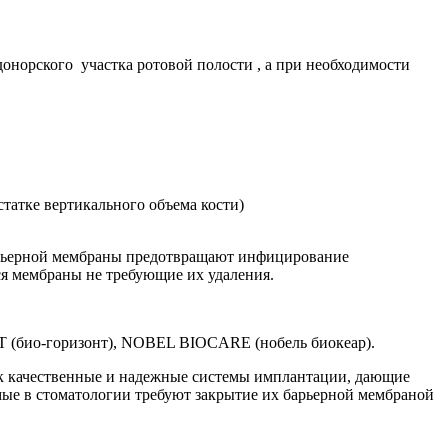
онорского участка ротовой полости , а при необходимости
татке вертикального объема кости)
Барьерной мембраны предотвращают инфицирование
ся мембраны не требующие их удаления.
T (био-горизонт), NOBEL BIOCARE (нобель биокеар).
как качественные и надежные системы имплантации, дающие
ые в стоматологии требуют закрытие их барьерной мембраной