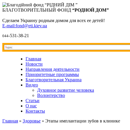
БЛАГОТВОРИТЕЛЬНЫЙ ФОНД
“РОДНОЙ ДОМ”
Сделаем Украину родным домом для всех ее детей!
E-mail:fond@eti.kiev.ua
-531-38-21
044
Главная
Новости
Направления деятельности
Приоритетные программы
Благотворительная Украина
Видео
Духовное развитие человека
Волонтерство
Статьи
О нас
Контакты
Главная
»
Здоровье
»
Этапы имплантации зубов в клинике