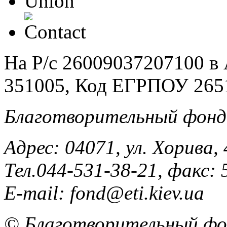
На Р/c 26009037207100 
351005, Код ЕГРПОУ 265
Благотворительный фонд
Адрес: 04071, ул. Хорива, 
Тел.044-531-38-21, факс: 
E-mail: fond@eti.kiev.ua
© Благотворительный фон