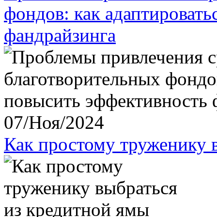
фондов: как адаптировать
фандрайзинга
07/Ноя/2024
Как простому труженику 