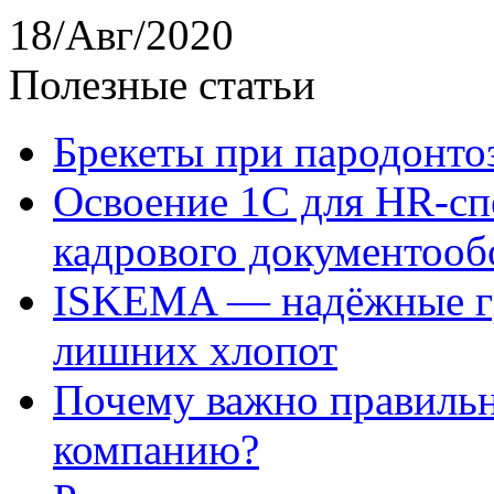
18/Авг/2020
Полезные статьи
Брекеты при пародонто
Освоение 1С для HR-сп
кадрового документооб
ISKEMA — надёжные гр
лишних хлопот
Почему важно правильн
компанию?