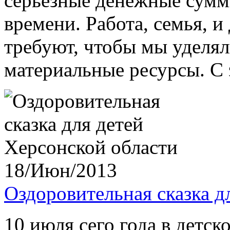
серьезные денежные суммы
времени. Работа, семья, и
требуют, чтобы мы уделял
материальные ресурсы. С э
18/Июн/2013
Оздоровительная сказка д
10 июля сего года в детс