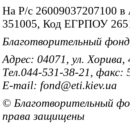
На Р/c 26009037207100 
351005, Код ЕГРПОУ 265
Благотворительный фонд
Адрес: 04071, ул. Хорива, 
Тел.044-531-38-21, факс: 
E-mail: fond@eti.kiev.ua
© Благотворительный фон
права защищены