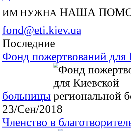
НАША ПОМ
ИМ НУЖНА
fond@eti.kiev.ua
Последние
Фонд пожертвований для 
больницы
23/Сен/2018
Членство в благотворите