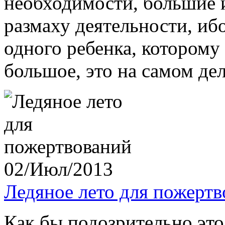
необходимости, большие и
размаху деятельности, иб
одного ребенка, которому 
большое, это на самом деле
02/Июл/2013
Ледяное лето для пожерт
Как бы подозрительно это 