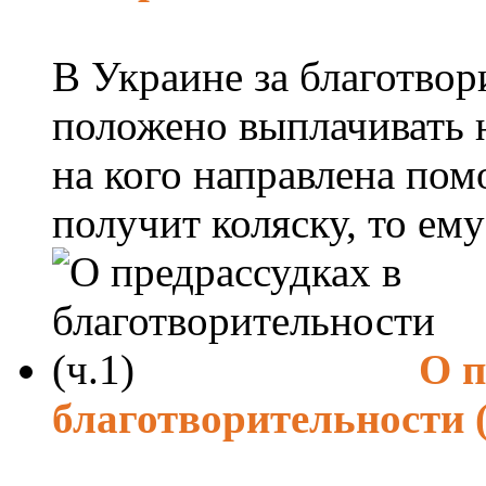
В Украине за благотво
положено выплачивать н
на кого направлена пом
получит коляску, то ему 
О п
благотворительности (