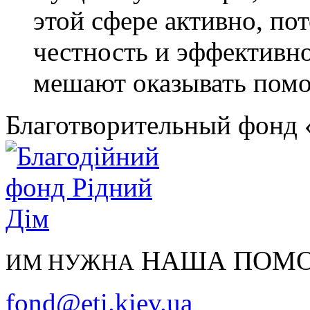
этой сфере активно, пот
честность и эффективно
мешают оказывать помощ
Благотворительный фонд
НАША ПОМ
ИМ НУЖНА
fond@eti.kiev.ua