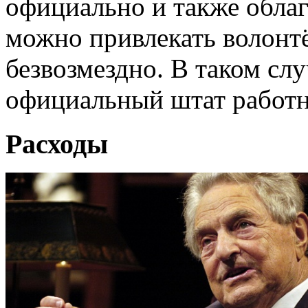
официально и также обла
можно привлекать волонтё
безвозмездно. В таком сл
официальный штат работн
Расходы