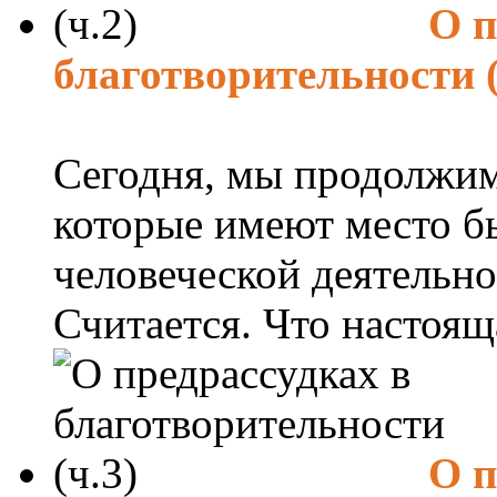
О п
благотворительности (
Сегодня, мы продолжим
которые имеют место бы
человеческой деятельно
Считается. Что настояща
О п