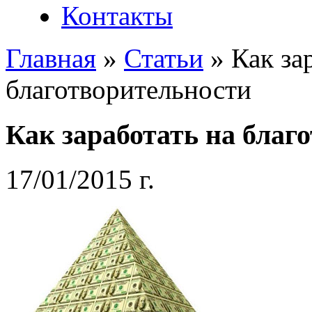
Контакты
Главная
»
Статьи
»
Как за
благотворительности
Как заработать на благ
17/01/2015 г.