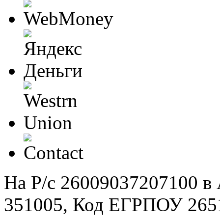
На Р/c 26009037207100 
351005, Код ЕГРПОУ 265