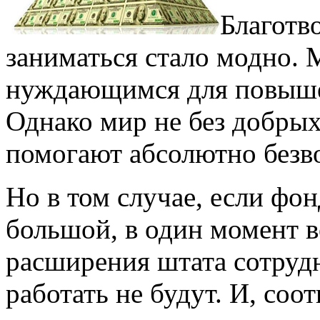
Благотв
заниматься стало модно.
нуждающимся для повышен
Однако мир не без добрых 
помогают абсолютно безв
Но в том случае, если фо
большой, в один момент 
расширения штата сотрудн
работать не будут. И, соо