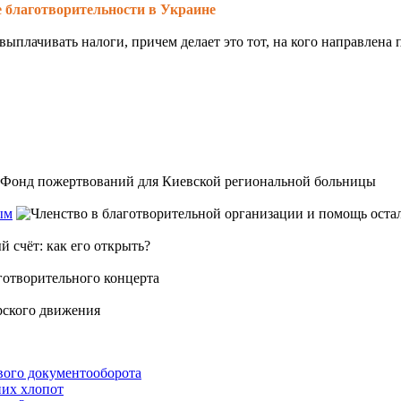
 благотворительности в Украине
ыплачивать налоги, причем делает это тот, на кого направлена п
ым
вого документооборота
их хлопот