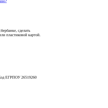
нию?
бербанке, сделать
или пластиковой картой.
Код ЕГРПОУ 26519260