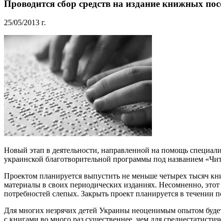
Проводится сбор средств на издание книжных по
25/05/2013 г.
Новый этап в деятельности, направленной на помощь специал
украинской благотворительной программы под названием «Чи
Проектом планируется выпустить не меньше четырех тысяч кн
материалы в своих периодических изданиях. Несомненно, этот
потребностей слепых. Закрыть проект планируется в течении п
Для многих незрячих детей Украины неоценимым опытом будет 
с книгами во много раз существеннее, чем для среднестатист