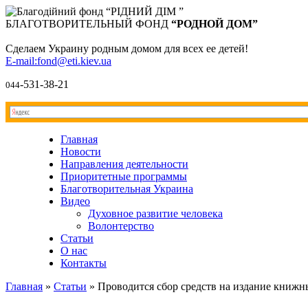
БЛАГОТВОРИТЕЛЬНЫЙ ФОНД
“РОДНОЙ ДОМ”
Сделаем Украину родным домом для всех ее детей!
E-mail:fond@eti.kiev.ua
-531-38-21
044
Главная
Новости
Направления деятельности
Приоритетные программы
Благотворительная Украина
Видео
Духовное развитие человека
Волонтерство
Статьи
О нас
Контакты
Главная
»
Статьи
»
Проводится сбор средств на издание книжн