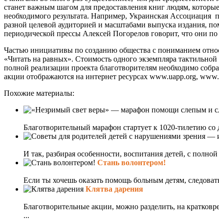
станет важным шагом для предоставления книг людям, которые
необходимого результата. Например, Украинская Ассоциация п
разной целевой аудиторией и масштабами выпуска издания, по
периодической прессы Алексей Погорелов говорит, что они п
Частью инициативы по созданию общества с пониманием относ
«Читать на равных». Стоимость одного экземпляра тактильной к
полной реализации проекта благотворителям необходимо собра
акции отображаются на интернет ресурсах www.uapp.org, www.nai
Похожие материалы:
Благотворительный марафон стартует к 1020-тилетию со
И так, разбирая особенности, воспитания детей, с полно
Стань волонтером!
Если ты хочешь оказать помощь больным детям, следовать
Клятва дарения
Благотворительные акции, можно разделить, на кратковре
...