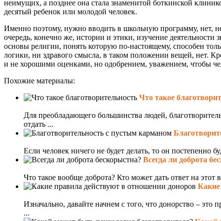
неимущих, а позднее она стала знаменитой боткинской клинико
десятый ребенок или молодой человек.
Именно поэтому, нужно вводить в школьную программу, нет, н
очередь, конечно же, истории и этики, изучение деятельности 
основы религии, понять которую по-настоящему, способен толь
логики, ни здравого смысла, в таком положении вещей, нет. К
и не хорошими оценками, но одобрением, уважением, чтобы чел
Похожие материалы:
Что такое благотвори
Для преобладающего большинства людей, благотворительно
отдать ...
Благотворит
Если человек ничего не будет делать, то он постепенно бу
Всегда ли доброта бе
Что такое вообще доброта? Кто может дать ответ на этот 
Какие
Изначально, давайте начнем с того, что донорство – это 
...