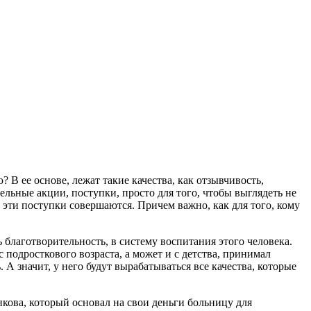
 В ее основе, лежат такие качества, как отзывчивость,
ельные акции, поступки, просто для того, чтобы выглядеть не
они эти поступки совершаются. Причем важно, как для того, кому
ь благотворительность, в систему воспитания этого человека.
 подросткового возраста, а может и с детства, принимал
А значит, у него будут вырабатываться все качества, которые
нкова, который основал на свои деньги больницу для