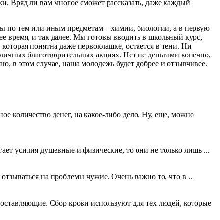
и. Вряд ли вам многое сможет рассказать, даже каждый
мы по тем или иным предметам – химии, биологии, а в первую
ее время, и так далее. Мы готовы вводить в школьный курс,
которая понятна даже первоклашке, остается в тени. Ни
зличных благотворительных акциях. Нет не деньгами конечно,
ю, в этом случае, наша молодежь будет добрее и отзывчивее.
е количество денег, на какое-либо дело. Ну, еще, можно
гает усилия душевные и физические, то они не только лишь ...
 отзываться на проблемы чужие. Очень важно то, что в ...
е составляющие. Сбор крови используют для тех людей, которые