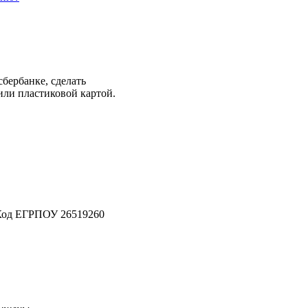
бербанке, сделать
или пластиковой картой.
Код ЕГРПОУ 26519260