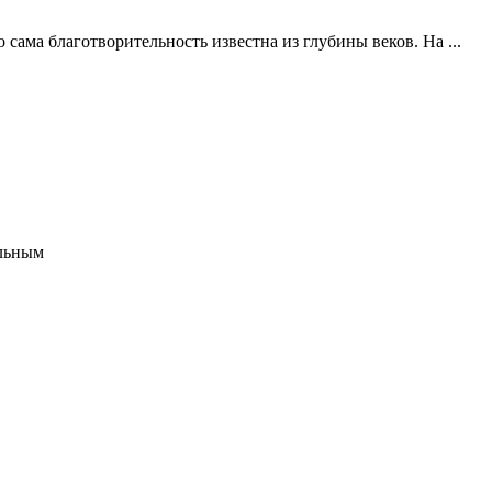
 сама благотворительность известна из глубины веков. На ...