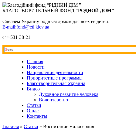
БЛАГОТВОРИТЕЛЬНЫЙ ФОНД
“РОДНОЙ ДОМ”
Сделаем Украину родным домом для всех ее детей!
E-mail:fond@eti.kiev.ua
-531-38-21
044
Главная
Новости
Направления деятельности
Приоритетные программы
Благотворительная Украина
Видео
Духовное развитие человека
Волонтерство
Статьи
О нас
Контакты
Главная
»
Статьи
»
Воспитание милосердия