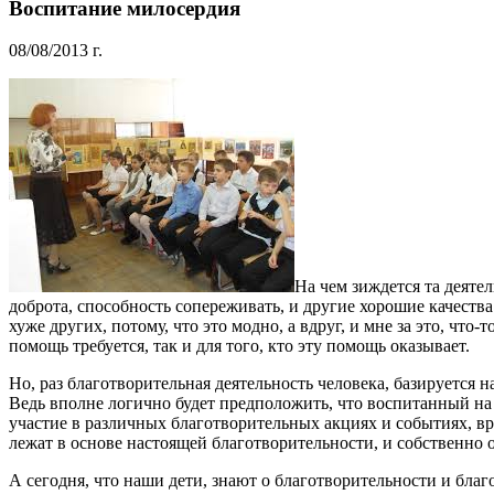
Воспитание милосердия
08/08/2013 г.
На чем зиждется та деятел
доброта, способность сопереживать, и другие хорошие качества
хуже других, потому, что это модно, а вдруг, и мне за это, что
помощь требуется, так и для того, кто эту помощь оказывает.
Но, раз благотворительная деятельность человека, базируется н
Ведь вполне логично будет предположить, что воспитанный на 
участие в различных благотворительных акциях и событиях, вря
лежат в основе настоящей благотворительности, и собственно
А сегодня, что наши дети, знают о благотворительности и благ