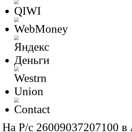
На Р/c 26009037207100 