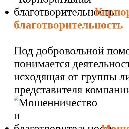
Корпо
благотворительность
Под добровольной пом
понимается деятельност
исходящая от группы л
представителя компании
Моше