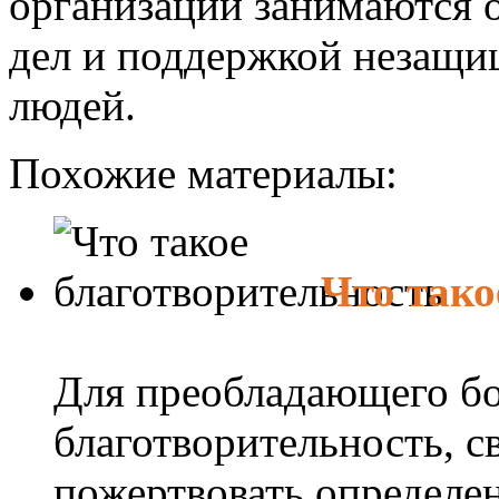
организации занимаются
дел и поддержкой незащи
людей.
Похожие материалы:
Что тако
Для преобладающего б
благотворительность, с
пожертвовать определен