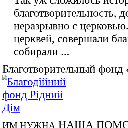
благотворительность, до
неразрывно с церковью
церквей, совершали бла
собирали ...
Благотворительный фонд
НАША ПОМ
ИМ НУЖНА