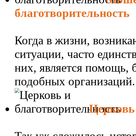
благотворительность
Когда в жизни, возник
ситуации, часто единс
них, является помощь,
подобных организаций. Б
Церковь
Так уж сложилось истор