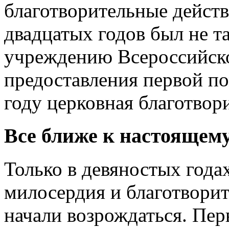
благотворительные действ
двадцатых годов был не т
учреждению Всероссийск
предоставления первой п
году церковная благотвор
Все ближе к настоящем
Только в девяностых годах
милосердия и благотворит
начали возрождаться. Пе