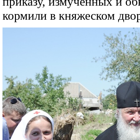
приказу, измученных и о
кормили в княжеском двор