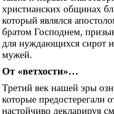
христианских общинах бл
который являлся апостоло
братом Господнем, призы
для нуждающихся сирот и
мужей.
От «ветхости»…
Третий век нашей эры оз
которые предостерегали о
настойчиво декларируя см