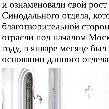
и ознаменовали свой рост
Синодального отдела, кот
благотворительной сторо
отрасли под началом Моск
году, в январе месяце был
основании данного отдела