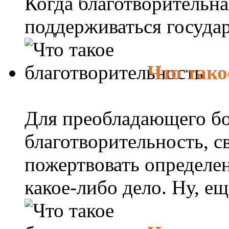
Когда благотворительна
поддерживаться государс
Что тако
Для преобладающего б
благотворительность, с
пожертвовать определен
какое-либо дело. Ну, ещ