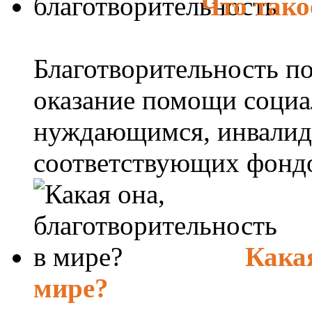
Что тако
Благотворительность по
оказание помощи соци
нуждающимся, инвалида
соответствующих фондов
Какая
мире?