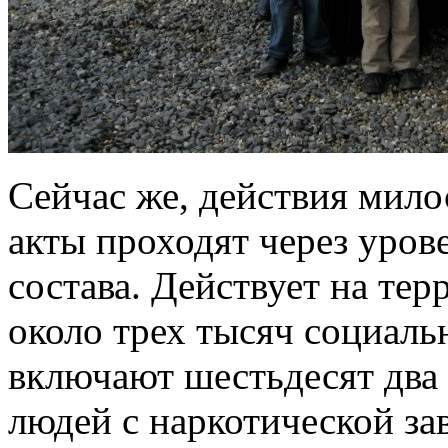
Сейчас же, действия мило
акты проходят через уров
состава. Действует на те
около трех тысяч социаль
включают шестьдесят два
людей с наркотической за