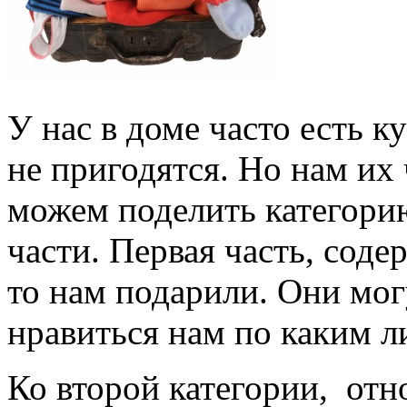
У нас в доме часто есть к
не пригодятся. Но нам их
можем поделить категори
части. Первая часть, соде
то нам подарили. Они мог
нравиться нам по каким л
Ко второй категории, отн