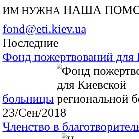
НАША ПОМ
ИМ НУЖНА
fond@eti.kiev.ua
Последние
Фонд пожертвований для 
больницы
23/Сен/2018
Членство в благотворите