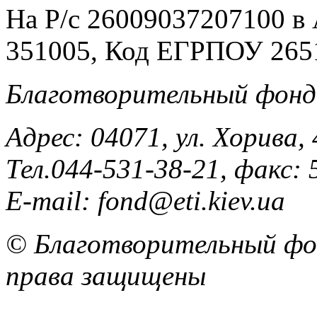
На Р/c 26009037207100 
351005, Код ЕГРПОУ 265
Благотворительный фонд
Адрес: 04071, ул. Хорива, 
Тел.044-531-38-21, факс: 
E-mail: fond@eti.kiev.ua
© Благотворительный фон
права защищены