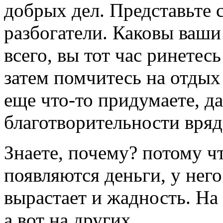
добрых дел. Представьте с
разбогатели. Каковы ваши
всего, вы тот час ринетес
затем помчитесь на отдых
еще что-то придумаете, да
благотворительности вряд
Знаете, почему? потому чт
появляются деньги, у нег
вырастает и жадность. На 
а вот на других…