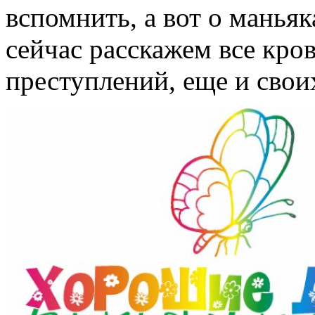
вспомнить, а вот о манья
сейчас расскажем все кро
преступлений, еще и сво