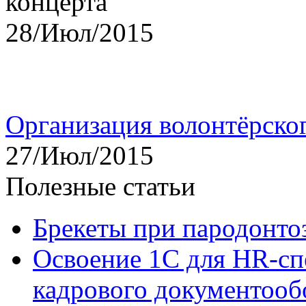
28/Июл/2015
Организация волонтёрско
27/Июл/2015
Полезные статьи
Брекеты при пародонто
Освоение 1С для HR-сп
кадрового документооб