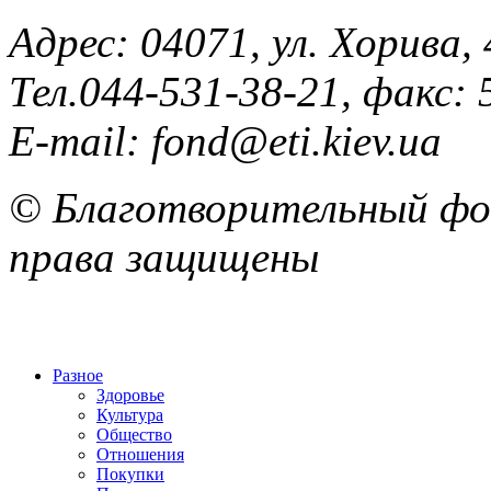
Адрес: 04071, ул. Хорива, 
Тел.044-531-38-21, факс: 
E-mail: fond@eti.kiev.ua
© Благотворительный фон
права защищены
Разное
Здоровье
Культура
Общество
Отношения
Покупки