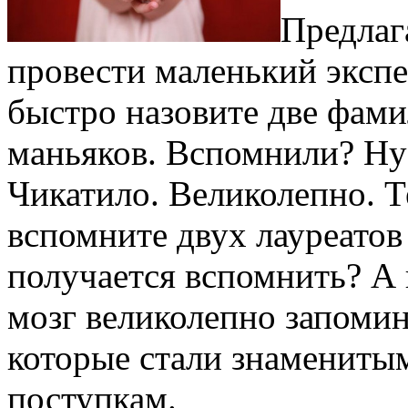
Предлаг
провести маленький экспе
быстро назовите две фам
маньяков. Вспомнили? Ну
Чикатило. Великолепно. Те
вспомните двух лауреатов
получается вспомнить? А 
мозг великолепно запоми
которые стали знамениты
поступкам.