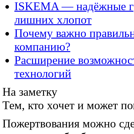
ISKEMA — надёжные гр
лишних хлопот
Почему важно правильн
компанию?
Расширение возможнос
технологий
На заметку
Тем, кто хочет и может п
Пожертвования можно сде