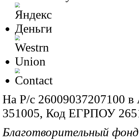
На Р/c 26009037207100 
351005, Код ЕГРПОУ 265
Благотворительный фонд