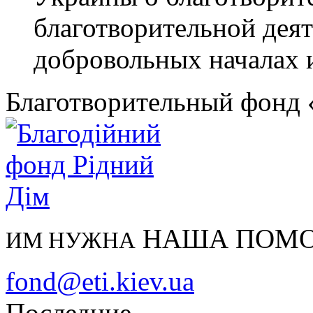
благотворительной деят
добровольных началах и 
Благотворительный фонд
НАША ПОМ
ИМ НУЖНА
fond@eti.kiev.ua
Последние