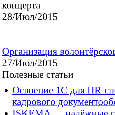
28/Июл/2015
Организация волонтёрско
27/Июл/2015
Полезные статьи
Освоение 1С для HR-сп
кадрового документооб
ISKEMA — надёжные гр