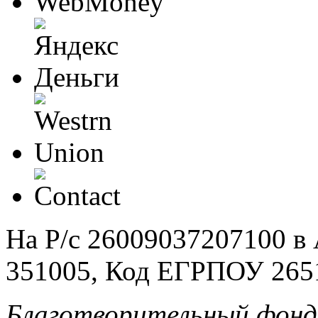
На Р/c 26009037207100 
351005, Код ЕГРПОУ 265
Благотворительный фонд