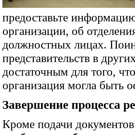
предоставьте информацию 
организации, об отделения
должностных лицах. Поин
представительств в други
достаточным для того, чт
организация могла быть 
Завершение процесса р
Кроме подачи документов