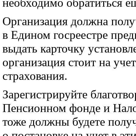
необходимо обратиться ещ
Организация должна пол
в Едином госреестре пре
выдать карточку установл
организация стоит на уче
страхования.
Зарегистрируйте благотв
Пенсионном фонде и Нало
тоже должны будете полу
о постановке на учет в эт