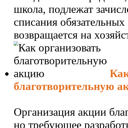
школа, подлежат зачис
списания обязательных 
возвращается на хозяйст
Как
благотворительную а
Организация акции благ
но требующее разработ