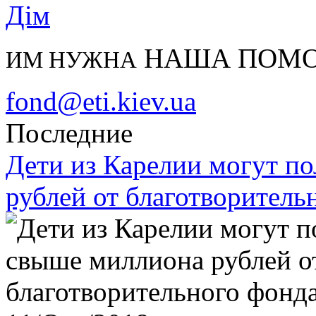
НАША ПОМ
ИМ НУЖНА
fond@eti.kiev.ua
Последние
Дети из Карелии могут п
рублей от благотворитель