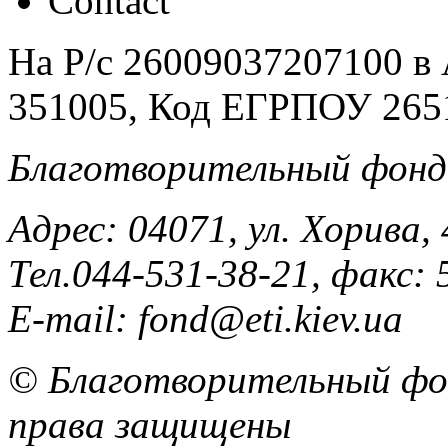
На Р/c 26009037207100 
351005, Код ЕГРПОУ 265
Благотворительный фонд
Адрес: 04071, ул. Хорива, 
Тел.044-531-38-21, факс: 
E-mail: fond@eti.kiev.ua
© Благотворительный фон
права защищены