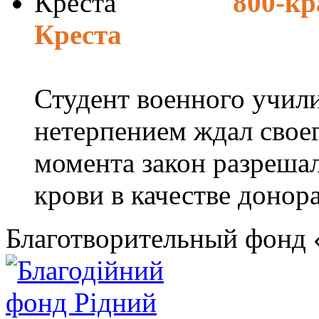
800-кр
Креста
Студент военного учил
нетерпением ждал своег
момента закон разреша
крови в качестве донора.
Благотворительный фонд