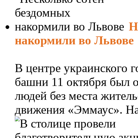
Н
накормили во Львове
В центре украинского 
башни 11 октября был 
людей без места житель
движения «Эммаус». На 