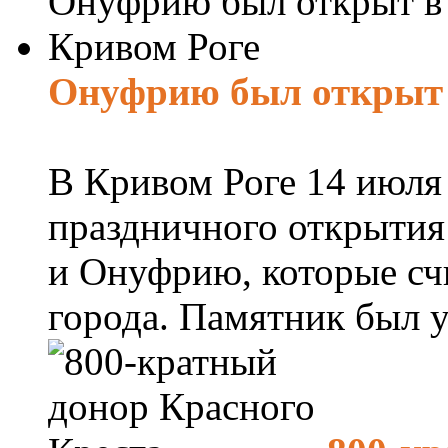
Онуфрию был открыт 
В Кривом Роге 14 июля 
праздничного открыти
и Онуфрию, которые сч
города. Памятник был ус